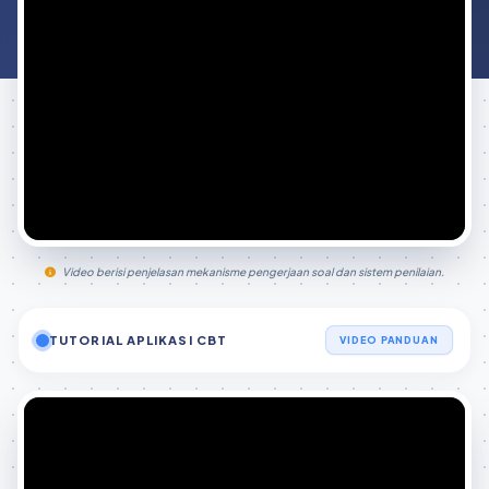
Video berisi penjelasan mekanisme pengerjaan soal dan sistem penilaian.
TUTORIAL APLIKASI CBT
VIDEO PANDUAN