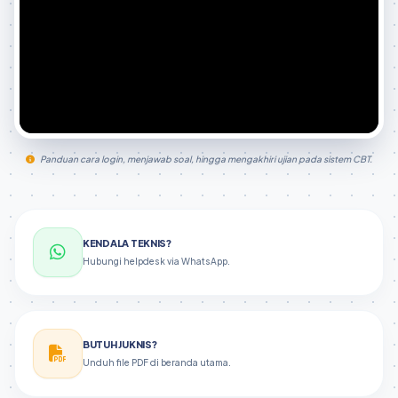
Panduan cara login, menjawab soal, hingga mengakhiri ujian pada sistem CBT.
KENDALA TEKNIS?
Hubungi helpdesk via WhatsApp.
BUTUH JUKNIS?
Unduh file PDF di beranda utama.