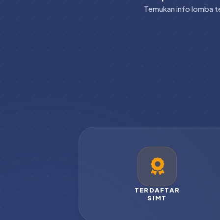
Temukan info lomba te
TERDAFTAR
SIMT