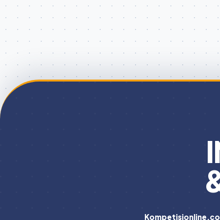
Kompetisionline.c