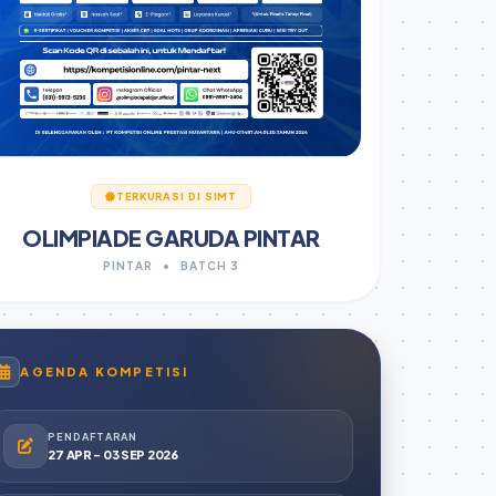
TERKURASI DI SIMT
OLIMPIADE GARUDA PINTAR
PINTAR
•
BATCH 3
AGENDA KOMPETISI
PENDAFTARAN
27 APR - 03 SEP 2026