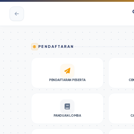
PENDAFTARAN
PENDAFTARAN PESERTA
CE
PANDUAN LOMBA
C