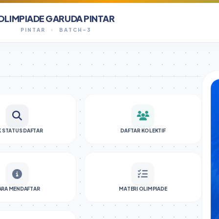
OLIMPIADE GARUDA PINTAR
PINTAR
•
BATCH-3
K STATUS DAFTAR
DAFTAR KOLEKTIF
ARA MENDAFTAR
MATERI OLIMPIADE