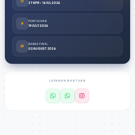
27 APR - 16 JUL 2026
PENYISIHAN
19 JULY 2026
BABAK FINAL
02 AUGUST 2026
LAYANAN BANTUAN