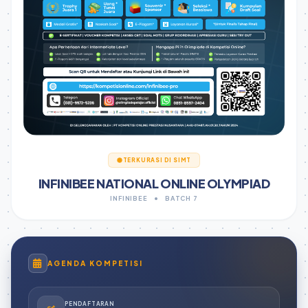
TERKURASI DI SIMT
INFINIBEE NATIONAL ONLINE OLYMPIAD
INFINIBEE
•
BATCH 7
AGENDA KOMPETISI
PENDAFTARAN