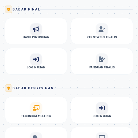
BABAK FINAL
HASIL PENYISIHAN
CEK STATUS FINALIS
LOGIN UJIAN
PANDUAN FINALIS
BABAK PENYISIHAN
TECHNICAL MEETING
LOGIN UJIAN