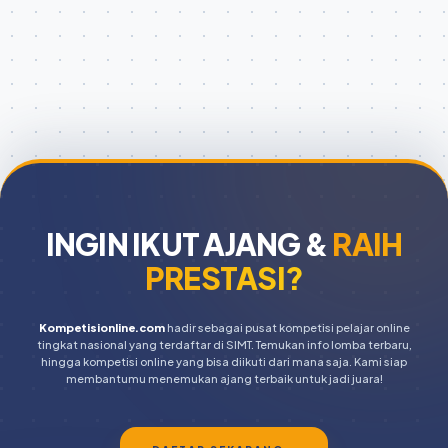
INGIN IKUT AJANG
&
RAIH
PRESTASI?
Kompetisionline.com
hadir sebagai pusat kompetisi pelajar online
tingkat nasional yang terdaftar di SIMT. Temukan info lomba terbaru,
hingga kompetisi online yang bisa diikuti dari mana saja. Kami siap
membantumu menemukan ajang terbaik untuk jadi juara!