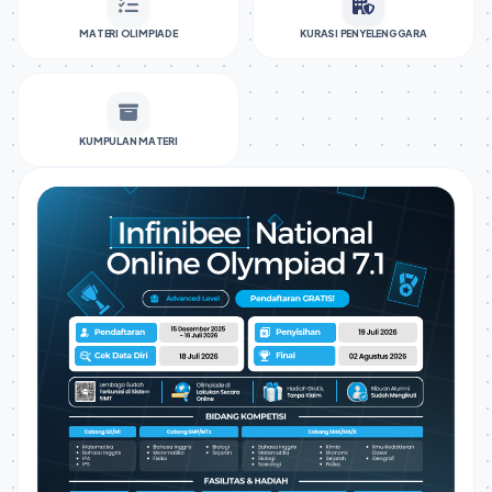
MATERI OLIMPIADE
KURASI PENYELENGGARA
KUMPULAN MATERI