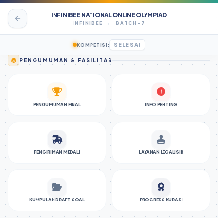
INFINIBEE NATIONAL ONLINE OLYMPIAD
INFINIBEE
•
BATCH-7
SELESAI
KOMPETISI:
PENGUMUMAN & FASILITAS
PENGUMUMAN FINAL
INFO PENTING
PENGIRIMAN MEDALI
LAYANAN LEGALISIR
KUMPULAN DRAFT SOAL
PROGRESS KURASI